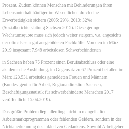
Prozent. Zudem können Menschen mit Behinderungen ihren
Lebensunterhalt häufiger im Wesentlichen durch eine
Erwerbstätigkeit sichern (2005: 29%, 2013: 32%)
(Sozialberichterstattung Sachsen 2015). Diese geringe
Wachstumsquote muss sich jedoch weiter steigern, v.a. angesichts
der oftmals sehr gut ausgebildeten Fachkräfte. Von den im März
2019 insgesamt 7.948 arbeitslosen Schwerbehinderten
in Sachsen haben 75 Prozent einen Berufsabschluss oder eine
akademische Ausbildung, im Gegensatz zu 67 Prozent bei allen im
März 123.531 arbeitslos gemeldeten Frauen und Männern
(Bundesagentur für Arbeit, Regionaldirektion Sachsen,
Beschäftigungsstatistik für schwerbehinderte Menschen 2017,
veröffentlicht 15.04.2019).
Das größte Problem liegt allerdings nicht in mangelhaften
Arbeitsmarktprogrammen oder fehlenden Geldern, sondern in der
Nichtanerkennung des inklusiven Gedankens. Sowohl Arbeitgeber