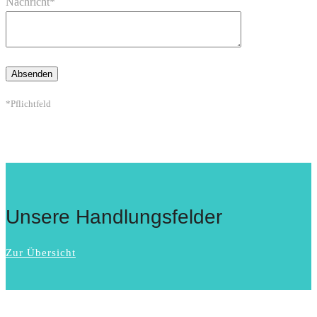
Nachricht*
*Pflichtfeld
Unsere Handlungsfelder
Zur Übersicht