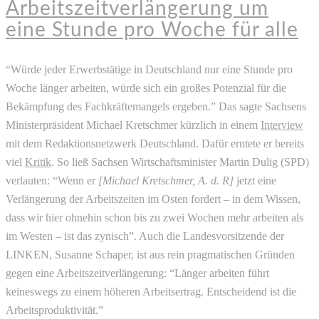
Arbeitszeitverlängerung um
eine Stunde pro Woche für alle
“Würde jeder Erwerbstätige in Deutschland nur eine Stunde pro
Woche länger arbeiten, würde sich ein großes Potenzial für die
Bekämpfung des Fachkräftemangels ergeben.” Das sagte Sachsens
Ministerpräsident Michael Kretschmer kürzlich in einem
Interview
mit dem Redaktionsnetzwerk Deutschland. Dafür erntete er bereits
viel
Kritik
. So ließ Sachsen Wirtschaftsminister Martin Dulig (SPD)
verlauten: “Wenn er
[Michael Kretschmer, A. d. R]
jetzt eine
Verlängerung der Arbeitszeiten im Osten fordert – in dem Wissen,
dass wir hier ohnehin schon bis zu zwei Wochen mehr arbeiten als
im Westen – ist das zynisch”. Auch die Landesvorsitzende der
LINKEN, Susanne Schaper, ist aus rein pragmatischen Gründen
gegen eine Arbeitszeitverlängerung: “Länger arbeiten führt
keineswegs zu einem höheren Arbeitsertrag. Entscheidend ist die
Arbeitsproduktivität.”