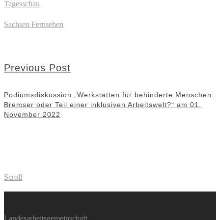
Tagesschau
Sachsen Fernsehen
Previous Post
Podiumsdiskussion „Werkstätten für behinderte Menschen:
Bremser oder Teil einer inklusiven Arbeitswelt?“ am 01.
November 2022
Scroll
Landesarbeitsgemeinschaft