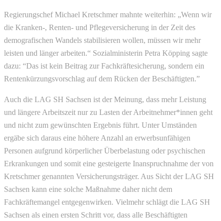
Regierungschef Michael Kretschmer mahnte weiterhin: „Wenn wir
die Kranken-, Renten- und Pflegeversicherung in der Zeit des
demografischen Wandels stabilisieren wollen, müssen wir mehr
leisten und länger arbeiten.“ Sozialministerin Petra Köpping sagte
dazu: “Das ist kein Beitrag zur Fachkräftesicherung, sondern ein
Rentenkürzungsvorschlag auf dem Rücken der Beschäftigten.”
Auch die LAG SH Sachsen ist der Meinung, dass mehr Leistung
und längere Arbeitszeit nur zu Lasten der Arbeitnehmer*innen geht
und nicht zum gewünschten Ergebnis führt. Unter Umständen
ergäbe sich daraus eine höhere Anzahl an erwerbsunfähigen
Personen aufgrund körperlicher Überbelastung oder psychischen
Erkrankungen und somit eine gesteigerte Inanspruchnahme der von
Kretschmer genannten Versicherungsträger. Aus Sicht der LAG SH
Sachsen kann eine solche Maßnahme daher nicht dem
Fachkräftemangel entgegenwirken. Vielmehr schlägt die LAG SH
Sachsen als einen ersten Schritt vor, dass alle Beschäftigten