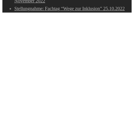
November 2022
Stellungnahme: Fachtag “Wege zur Inklusion” 25.10.2022