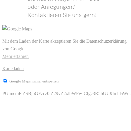
oder Anregungen?
Kontaktieren Sie uns gern!
Mit dem Laden der Karte akzeptieren Sie die Datenschutzerklärung
von Google.
Mehr erfahren
Karte laden
Google Maps immer entsperren
PGlmcmFtZSBjbGFzcz0iZ29vZ2xlbWFwICIgc3R5bGU9Imhl