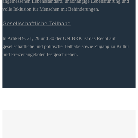
angemessenen Lebensstandard, unabhängige Lebensführung und
volle Inklusion für Menschen mit Behinderungen.
Gesellschaftliche Teilhabe
In Artikel 9, 21, 29 und 30 der UN-BRK ist das Recht auf
gesellschaftliche und politische Teilhabe sowie Zugang zu Kultur
und Freizeitangeboten festgeschrieben.