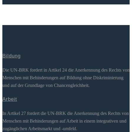
Bildung
Die UN-BRK fordert in Artikel 24 die Anerkennung des Rechts von
Menschen mit Behinderungen auf Bildung ohne Diskriminierung
und auf der Grundlage von Chancengleichheit.
Arbeit
In Artikel 27 fordert die UN-BRK die Anerkennung des Rechts von
Menschen mit Behinderungen auf Arbeit in einem integrativen und
zugänglichen Arbeitsmarkt und -umfeld.