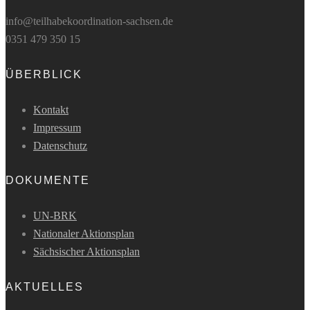
info@teilhabekoordination-sachsen.de
0351 479 350 15
ÜBERBLICK
Kontakt
Impressum
Datenschutz
DOKUMENTE
UN-BRK
Nationaler Aktionsplan
Sächsischer Aktionsplan
AKTUELLES