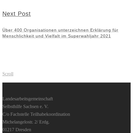
Next Post
Über 400 Organisationen unterzeichnen Erklärung für
Menschlichkeit und Vielfalt im Superwahljahr 2021
Scroll
Landesarbeitsgemeinschaft
Selbsthilfe Sachsen e. V.
C/o Fachstelle Teilhabekoordination
Michelangelostr. 2/ Erdg.
01217 Dresden