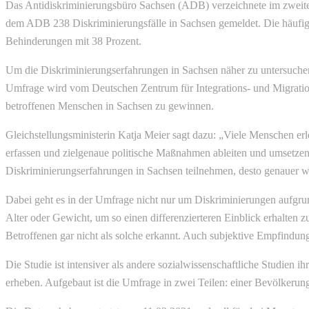
Das Antidiskriminierungsbüro Sachsen (ADB) verzeichnete im zweit
dem ADB 238 Diskriminierungsfälle in Sachsen gemeldet. Die häufigs
Behinderungen mit 38 Prozent.
Um die Diskriminierungserfahrungen in Sachsen näher zu untersuchen,
Umfrage wird vom Deutschen Zentrum für Integrations- und Migrations
betroffenen Menschen in Sachsen zu gewinnen.
Gleichstellungsministerin Katja Meier sagt dazu: „Viele Menschen 
erfassen und zielgenaue politische Maßnahmen ableiten und umsetzen
Diskriminierungserfahrungen in Sachsen teilnehmen, desto genauer wir
Dabei geht es in der Umfrage nicht nur um Diskriminierungen aufgru
Alter oder Gewicht, um so einen differenzierteren Einblick erhalten 
Betroffenen gar nicht als solche erkannt. Auch subjektive Empfindun
Die Studie ist intensiver als andere sozialwissenschaftliche Studien ih
erheben. Aufgebaut ist die Umfrage in zwei Teilen: einer Bevölkerun