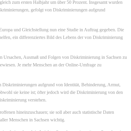
gleich zum ersten Halbjahr um über 50 Prozent. Insgesamt wurden
skriminierungen, gefolgt von Diskriminierungen aufgrund
Europa und Gleichstellung nun eine Studie in Auftrag gegeben. Die
lfen, ein differenziertes Bild des Lebens der von Diskriminierung
 Um Ursachen, Ausmaß und Folgen von Diskriminierung in Sachsen zu
angewiesen. Je mehr Menschen an der Online-Umfrage zu
m Diskriminierungen aufgrund von Identität, Behinderung, Armut,
bwohl sie keine ist; öfter jedoch wird die Diskriminierung von den
iskriminierung verstehen.
troffenen hineinzuschauen; sie soll aber auch statistische Daten
 aller Menschen in Sachsen wichtig.