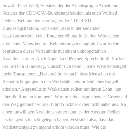
Sowohl Peter Weiß, Vorsitzender der Arbeitsgruppe Arbeit und
Soziales der CDU/CSU-Bundestagsfraktion, als auch Wilfried
Oellers, Behindertenbeauftragter der CDU/CSU-
Bundestagsfraktion, kritisierten, dass in der endenden
Legislaturperiode keine Entgelterhöhung für in den Werkstätten
arbeitende Menschen mit Behinderungen eingeführt wurde. Sie
begründen dieses Versäumnis mit einem unkooperativen
Koalitionspartner. Auch Angelika Glöckner, Sprecherin für Soziales
der SPD im Bundestag, wünscht sich beim Thema Werkstattentgelt
mehr Transparenz: „Dazu gehört es auch, dass Menschen mit
Beeinträchtigungen in den Werkstätten ein ordentliches Entgelt
erhalten.“ Angestellte in Werkstätten sollten mit ihrem Lohn „gut
über die Runden kommen“. Warum kein entsprechendes Gesetz auf
den Weg gebracht wurde, führt Glöckner dabei nicht näher aus. An
einem unwilligen Koalitionspartner kann es der Aussage Oellers
nach eigentlich nicht gelegen haben. Fest steht also, dass das
Werkstattentgelt zwingend erhöht werden muss. Wie die