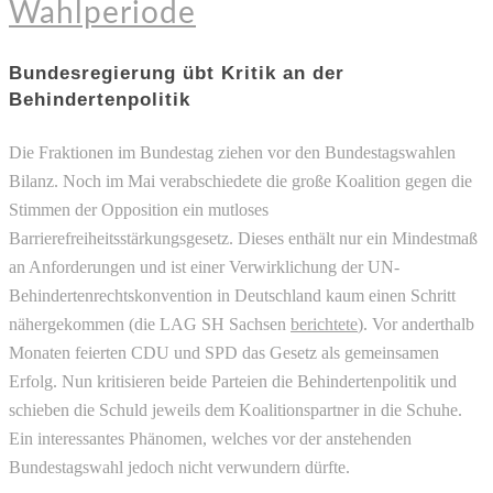
Wahlperiode
Bundesregierung übt Kritik an der
Behindertenpolitik
Die Fraktionen im Bundestag ziehen vor den Bundestagswahlen
Bilanz. Noch im Mai verabschiedete die große Koalition gegen die
Stimmen der Opposition ein mutloses
Barrierefreiheitsstärkungsgesetz. Dieses enthält nur ein Mindestmaß
an Anforderungen und ist einer Verwirklichung der UN-
Behindertenrechtskonvention in Deutschland kaum einen Schritt
nähergekommen (die LAG SH Sachsen
berichtete
). Vor anderthalb
Monaten feierten CDU und SPD das Gesetz als gemeinsamen
Erfolg. Nun kritisieren beide Parteien die Behindertenpolitik und
schieben die Schuld jeweils dem Koalitionspartner in die Schuhe.
Ein interessantes Phänomen, welches vor der anstehenden
Bundestagswahl jedoch nicht verwundern dürfte.