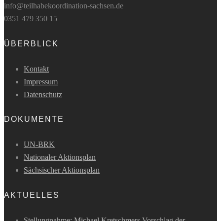
info@teilhabekoordination-sachsen.de
0351 479 350 15
ÜBERBLICK
Kontakt
Impressum
Datenschutz
DOKUMENTE
UN-BRK
Nationaler Aktionsplan
Sächsischer Aktionsplan
AKTUELLES
Stellungnahme: Michael Kretschmers Vorschlag der