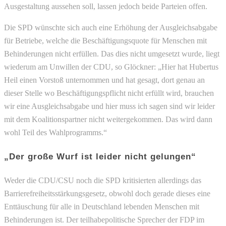
Ausgestaltung aussehen soll, lassen jedoch beide Parteien offen.
Die SPD wünschte sich auch eine Erhöhung der Ausgleichsabgabe
für Betriebe, welche die Beschäftigungsquote für Menschen mit
Behinderungen nicht erfüllen. Das dies nicht umgesetzt wurde, liegt
wiederum am Unwillen der CDU, so Glöckner: „Hier hat Hubertus
Heil einen Vorstoß unternommen und hat gesagt, dort genau an
dieser Stelle wo Beschäftigungspflicht nicht erfüllt wird, brauchen
wir eine Ausgleichsabgabe und hier muss ich sagen sind wir leider
mit dem Koalitionspartner nicht weitergekommen. Das wird dann
wohl Teil des Wahlprogramms.“
„Der große Wurf ist leider nicht gelungen“
Weder die CDU/CSU noch die SPD kritisierten allerdings das
Barrierefreiheitsstärkungsgesetz, obwohl doch gerade dieses eine
Enttäuschung für alle in Deutschland lebenden Menschen mit
Behinderungen ist. Der teilhabepolitische Sprecher der FDP im