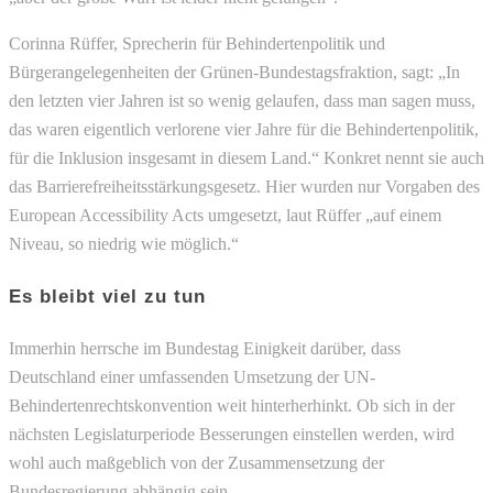
Corinna Rüffer, Sprecherin für Behindertenpolitik und
Bürgerangelegenheiten der Grünen-Bundestagsfraktion, sagt: „In
den letzten vier Jahren ist so wenig gelaufen, dass man sagen muss,
das waren eigentlich verlorene vier Jahre für die Behindertenpolitik,
für die Inklusion insgesamt in diesem Land.“ Konkret nennt sie auch
das Barrierefreiheitsstärkungsgesetz. Hier wurden nur Vorgaben des
European Accessibility Acts umgesetzt, laut Rüffer „auf einem
Niveau, so niedrig wie möglich.“
Es bleibt viel zu tun
Immerhin herrsche im Bundestag Einigkeit darüber, dass
Deutschland einer umfassenden Umsetzung der UN-
Behindertenrechtskonvention weit hinterherhinkt. Ob sich in der
nächsten Legislaturperiode Besserungen einstellen werden, wird
wohl auch maßgeblich von der Zusammensetzung der
Bundesregierung abhängig sein.