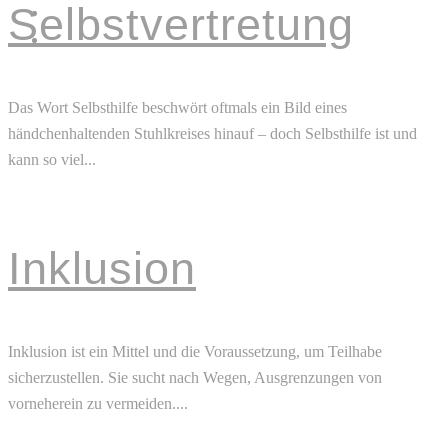
Selbstvertretung
KOOPERATIONEN
KONTAKT
Das Wort Selbsthilfe beschwört oftmals ein Bild eines
händchenhaltenden Stuhlkreises hinauf – doch Selbsthilfe ist und
kann so viel...
Read More
Inklusion
Inklusion ist ein Mittel und die Voraussetzung, um Teilhabe
sicherzustellen. Sie sucht nach Wegen, Ausgrenzungen von
vorneherein zu vermeiden....
Read More