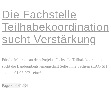
Die Fachstelle
Teilhabekoordination
sucht Verstärkung
Für die Mitarbeit an dem Projekt „Fachstelle Teilhabekoordination“
sucht die Landesarbeitsgemeinschaft Selbsthilfe Sachsen (LAG SH)
ab dem 01.03.2021 eine*n...
Read More
Page 3 of 4
1
2
3
4