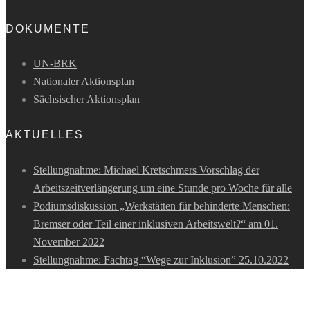
DOKUMENTE
UN-BRK
Nationaler Aktionsplan
Sächsischer Aktionsplan
AKTUELLES
Stellungnahme: Michael Kretschmers Vorschlag der
Arbeitszeitverlängerung um eine Stunde pro Woche für alle
Podiumsdiskussion „Werkstätten für behinderte Menschen:
Bremser oder Teil einer inklusiven Arbeitswelt?“ am 01.
November 2022
Stellungnahme: Fachtag “Wege zur Inklusion” 25.10.2022