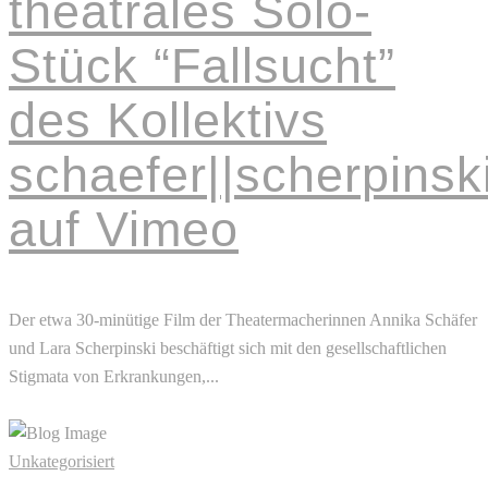
theatrales Solo-
Stück “Fallsucht”
des Kollektivs
schaefer||scherpinsk
auf Vimeo
Der etwa 30-minütige Film der Theatermacherinnen Annika Schäfer
und Lara Scherpinski beschäftigt sich mit den gesellschaftlichen
Stigmata von Erkrankungen,...
Read More
Unkategorisiert